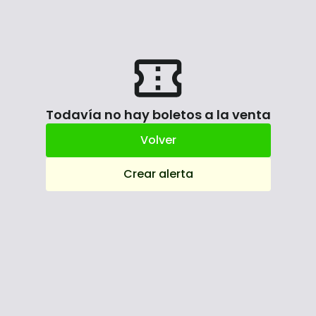
Todavía no hay boletos a la venta
Volver
Crear alerta